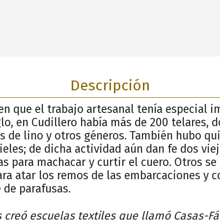
Descripción
n que el trabajo artesanal tenía especial i
lo, en Cudillero había más de 200 telares, 
os de lino y otros géneros. También hubo qu
ieles; de dicha actividad aún dan fe dos vie
as para machacar y curtir el cuero. Otros s
ara atar los remos de las embarcaciones y c
 de parafusas.
reó escuelas textiles que llamó Casas-Fáb