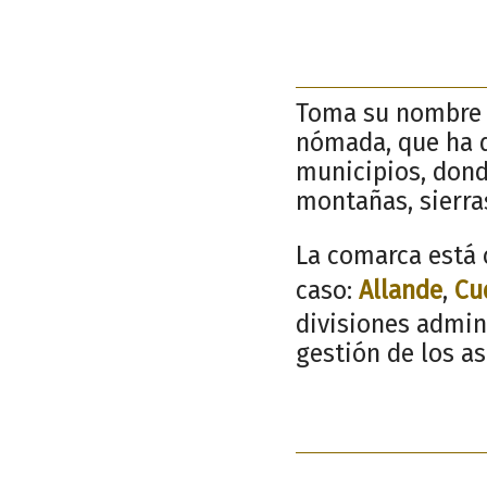
Toma su nombre d
nómada, que ha 
municipios, donde
montañas, sierras
La comarca está 
caso:
Allande
,
Cu
divisiones admin
gestión de los a