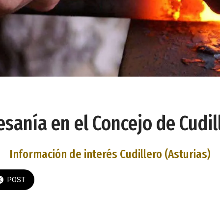
esanía en el Concejo de Cudil
Información de interés Cudillero (Asturias)
POST