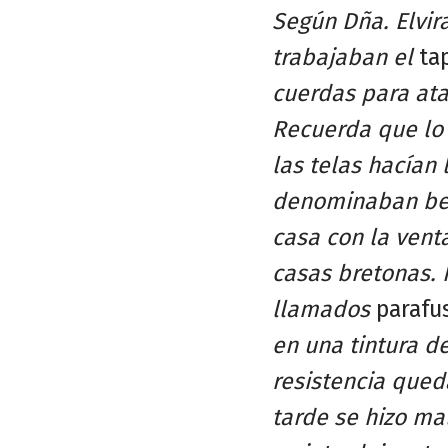
Según Dña. Elvir
trabajaban el
ta
cuerdas para ata
Recuerda que lo
las telas hacían
denominaban bell
casa con la vent
casas bretonas.
llamados
parafu
en una tintura d
resistencia qued
tarde se hizo ma