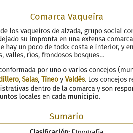
Comarca Vaqueira
e los vaqueiros de alzada, grupo social co
dejado su impronta en una extensa comarca
 hay un poco de todo: costa e interior, y en 
, valles, ríos, frondosos bosques…
conformada por uno o varios concejos (muni
dillero
,
Salas
,
Tineo
y
Valdés
. Los concejos 
istrativas dentro de la comarca y son respo
suntos locales en cada municipio.
Sumario
Clasificación:
Etnografía