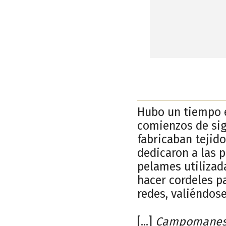
Hubo un tiempo e
comienzos de sig
fabricaban tejid
dedicaron a las p
pelames utilizad
hacer cordeles p
redes, valiéndose
[...]
Campomanes c