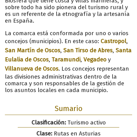
Biosfera que tiene costa y villas marineras, y
sobre todo ha sido pionera del turismo rural y
es un referente de la etnografía y la artesanía
en España.
La comarca está conformada por uno o varios
concejos (municipios). En este caso:
Castropol
,
San Martín de Oscos
,
San Tirso de Abres
,
Santa
Eulalia de Oscos
,
Taramundi
,
Vegadeo
y
Villanueva de Oscos
. Los concejos representan
las divisiones administrativas dentro de la
comarca y son responsables de la gestión de
los asuntos locales en cada municipio.
Sumario
Clasificación:
Turismo activo
Clase:
Rutas en Asturias