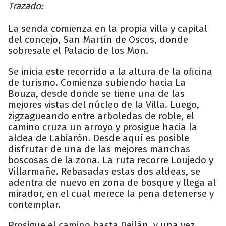
Trazado:
La senda comienza en la propia villa y capital
del concejo, San Martín de Oscos, donde
sobresale el Palacio de los Mon.
Se inicia este recorrido a la altura de la oficina
de turismo. Comienza subiendo hacia La
Bouza, desde donde se tiene una de las
mejores vistas del núcleo de la Villa. Luego,
zigzagueando entre arboledas de roble, el
camino cruza un arroyo y prosigue hacia la
aldea de Labiarón. Desde aquí es posible
disfrutar de una de las mejores manchas
boscosas de la zona. La ruta recorre Loujedo y
Villarmañe. Rebasadas estas dos aldeas, se
adentra de nuevo en zona de bosque y llega al
mirador, en el cual merece la pena detenerse y
contemplar.
Prosigue el camino hasta Deilán, y una vez