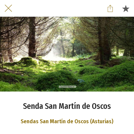
Senda San Martín de Oscos
Sendas San Martín de Oscos (Asturias)