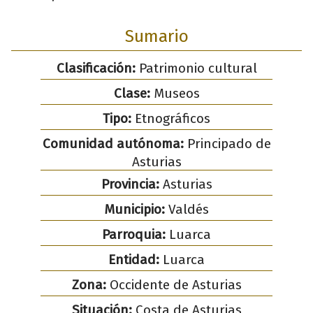
Sumario
Clasificación:
Patrimonio cultural
Clase:
Museos
Tipo:
Etnográficos
Comunidad autónoma:
Principado de
Asturias
Provincia:
Asturias
Municipio:
Valdés
Parroquia:
Luarca
Entidad:
Luarca
Zona:
Occidente de Asturias
Situación:
Costa de Asturias