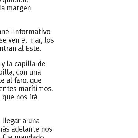
 la margen
nel informativo
e ven el mar, los
ntran al Este.
y la capilla de
pilla, con una
e al faro, que
dentes marítimos.
 que nos irá
 llegar a una
 más adelante nos
to fue mandado