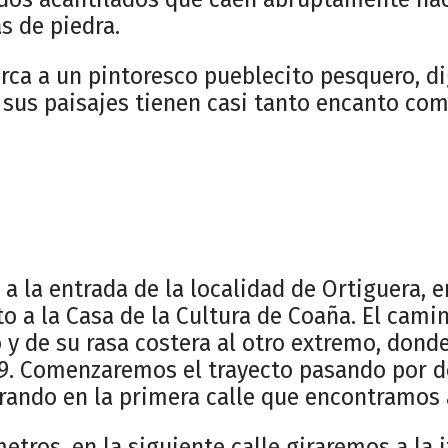
s de piedra.
erca a un pintoresco pueblecito pesquero, d
 sus paisajes tienen casi tanto encanto com
a la entrada de la localidad de Ortiguera, 
o a la Casa de la Cultura de Coaña. El camin
o y de su rasa costera al otro extremo, don
9. Comenzaremos el trayecto pasando por d
irando en la primera calle que encontramos 
tros, en la siguiente calle giraremos a la i