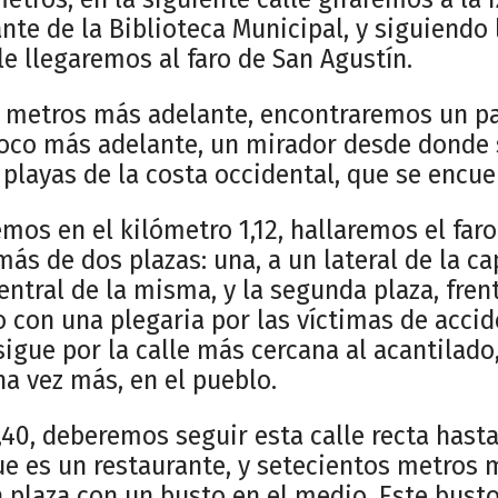
nte de la Biblioteca Municipal, y siguiendo
le llegaremos al faro de San Agustín.
 metros más adelante, encontraremos un pa
 poco más adelante, un mirador desde donde s
 playas de la costa occidental, que se encue
os en el kilómetro 1,12, hallaremos el faro 
ás de dos plazas: una, a un lateral de la ca
ntral de la misma, y la segunda plaza, frent
 con una plegaria por las víctimas de acci
igue por la calle más cercana al acantilado,
na vez más, en el pueblo.
,40, deberemos seguir esta calle recta hasta
que es un restaurante, y setecientos metros
plaza con un busto en el medio. Este bus