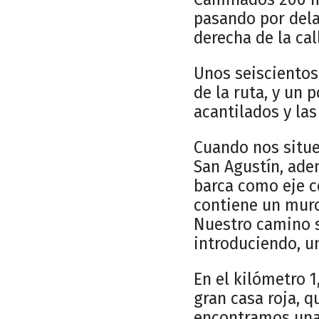
pasando por dela
derecha de la cal
Unos seiscientos
de la ruta, y un
acantilados y las
Cuando nos situem
San Agustín, adem
barca como eje ce
contiene un muro
Nuestro camino s
introduciendo, u
En el kilómetro 1
gran casa roja, 
encontramos una 