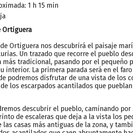
oximada: 1 h 15 min
ja
 Ortiguera
 de Ortiguera nos descubrirá el paisaje marí
turias. Un trazado que recorre el pueblo de
 más tradicional, pasando por el pequeño 
 interior. La primera parada será en el faro 
de podremos disfrutar de una vista de los c
y de los escarpados acantilados que pueblan 
remos descubrir el pueblo, caminando por 
rinto de escaleras que deja a la vista los p
e las casas más antiguas de la zona, y tambi
dos acantilados que caen abruptamente hac