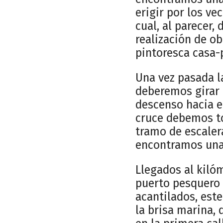
erigir por los ve
cual, al parecer,
realización de ob
pintoresca casa-
Una vez pasada l
deberemos girar e
descenso hacia el
cruce debemos to
tramo de escalera
encontramos una 
Llegados al kilóm
puerto pesquero 
acantilados, est
la brisa marina,