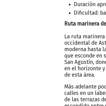
Duración apr
Dificultad: ba
Ruta marinera de
La ruta marinera
occidental de As
moderna hasta la
que esconde en su
San Agustín, don
en el horizonte 
de esta área.
Más adelante pod
calles en un labe
de las terrazas d
escondido entre 