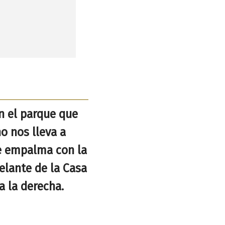
en el parque que
o nos lleva a
de empalma con la
elante de la Casa
a la derecha.