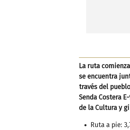
La ruta comienza 
se encuentra junt
través del puebl
Senda Costera E-
de la Cultura y g
Ruta a pie: 3