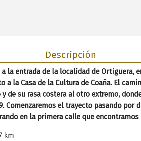
Descripción
a la entrada de la localidad de Ortiguera, 
o a la Casa de la Cultura de Coaña. El camin
o y de su rasa costera al otro extremo, don
9. Comenzaremos el trayecto pasando por d
irando en la primera calle que encontramos 
,7 km