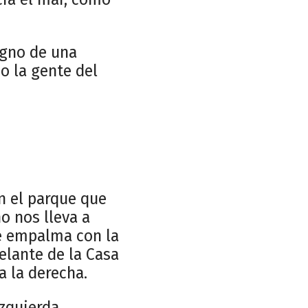
igno de una
o la gente del
en el parque que
o nos lleva a
de empalma con la
elante de la Casa
a la derecha.
zquierda,