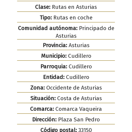
Clase:
Rutas en Asturias
Tipo:
Rutas en coche
Comunidad autónoma:
Principado de
Asturias
Provincia:
Asturias
Municipio:
Cudillero
Parroquia:
Cudillero
Entidad:
Cudillero
Zona:
Occidente de Asturias
Situación:
Costa de Asturias
Comarca:
Comarca Vaqueira
Dirección:
Plaza San Pedro
Código postal:
33150