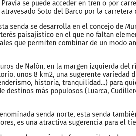
Pravia se puede acceder en tren o por carre
 atravesado Soto del Barco por la carretera
esta senda se desarrolla en el concejo de Mu
terés paisajístico en el que no faltan elem
iales que permiten combinar de un modo am
Muros de Nalón, en la margen izquierda del r
torio, unos 8 km2, una sugerente variedad d
nderismo, historia, tranquilidad...) para q
de destinos más populosos (Luarca, Cudiller
 denominada senda norte, esta senda tambi
ores, es una atractiva sugerencia para el ti