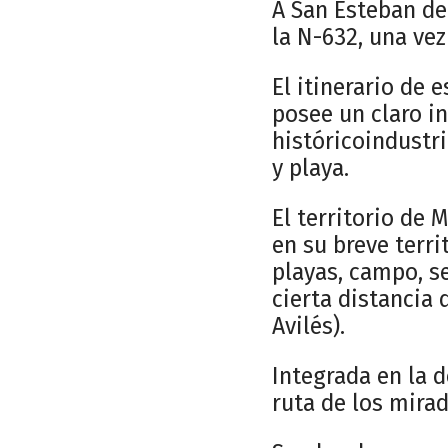
A San Esteban de 
la N-632, una vez
El itinerario de 
posee un claro in
históricoindustr
y playa.
El territorio de 
en su breve terri
playas, campo, se
cierta distancia 
Avilés).
Integrada en la
ruta de los mirad