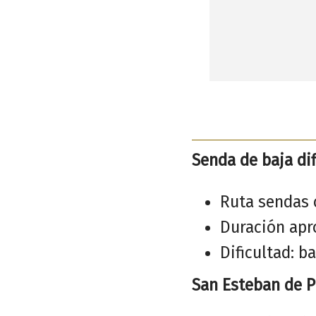
Senda de baja di
Ruta sendas 
Duración apr
Dificultad: ba
San Esteban de Pr