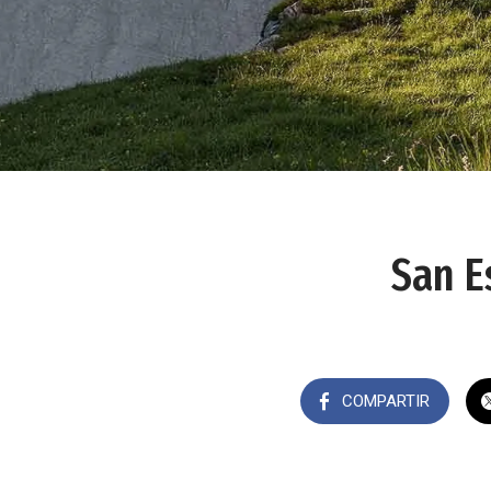
San E
COMPARTIR