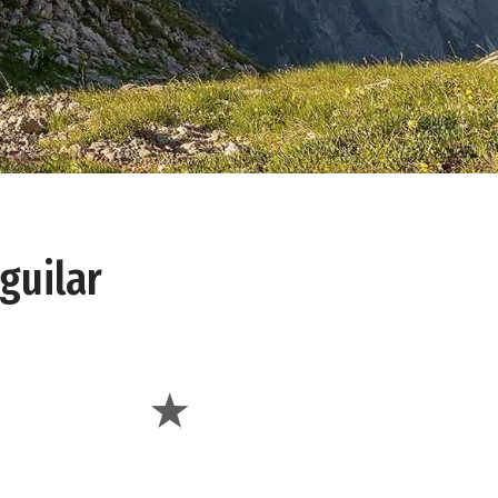
guilar