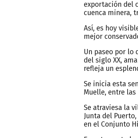
exportación del c
cuenca minera, tr
Así, es hoy visib
mejor conservad
Un paseo por lo 
del siglo XX, ama
refleja un esple
Se inicia esta se
Muelle, entre las
Se atraviesa la vi
Junta del Puerto,
en el Conjunto Hi