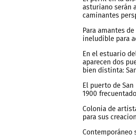
asturiano serán a
caminantes persp
Para amantes de 
ineludible para a
En el estuario d
aparecen dos puer
bien distinta: Sa
El puerto de San
1900 frecuentado
Colonia de artist
para sus creacion
Contemporáneo se