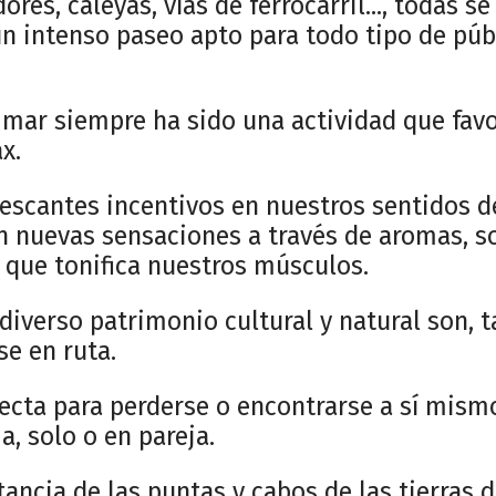
res, caleyas, vías de ferrocarril..., todas se
n intenso paseo apto para todo tipo de pú
 mar siempre ha sido una actividad que favo
x.
escantes incentivos en nuestros sentidos de
 nuevas sensaciones a través de aromas, so
o que tonifica nuestros músculos.
diverso patrimonio cultural y natural son, ta
se en ruta.
ecta para perderse o encontrarse a sí mism
a, solo o en pareja.
istancia de las puntas y cabos de las tierras 