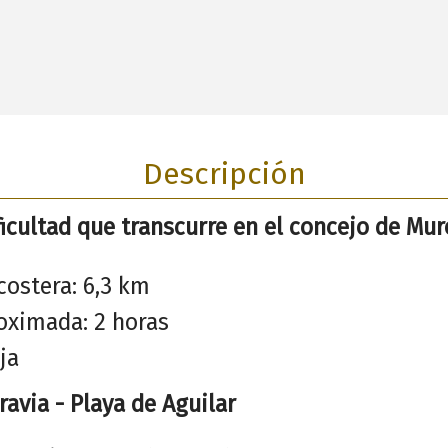
Descripción
ficultad que transcurre en el concejo de Mur
costera: 6,3 km
oximada: 2 horas
ja
avia - Playa de Aguilar