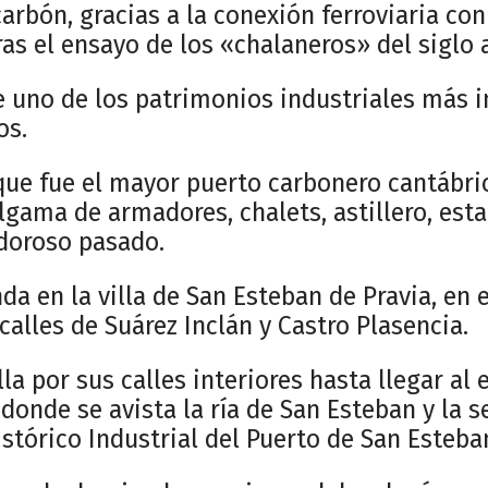
arbón, gracias a la conexión ferroviaria con
as el ensayo de los «chalaneros» del siglo a
le uno de los patrimonios industriales más 
os.
que fue el mayor puerto carbonero cantábri
lgama de armadores, chalets, astillero, est
ndoroso pasado.
nda en la villa de San Esteban de Pravia, en e
 calles de Suárez Inclán y Castro Plasencia.
lla por sus calles interiores hasta llegar al e
 donde se avista la ría de San Esteban y la 
stórico Industrial del Puerto de San Esteba