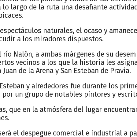
 lo largo de la ruta una desafiante activida
icaces.
espectáculos naturales, el ocaso y amanece
cudir a los miradores dispuestos.
el río Nalón, a ambas márgenes de su dese
tos vecinos a los que la historia les asigna
n Juan de la Arena y San Esteban de Pravia.
 Esteban y alrededores fue durante los prim
 por un grupo de notables pintores y escrit
as, que en la atmósfera del lugar encuentra
es.
rá el despegue comercial e industrial a par