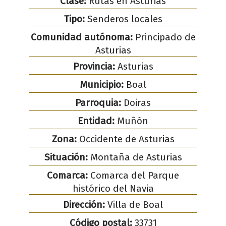
Clase:
Rutas en Asturias
Tipo:
Senderos locales
Comunidad autónoma:
Principado de
Asturias
Provincia:
Asturias
Municipio:
Boal
Parroquia:
Doiras
Entidad:
Muñón
Zona:
Occidente de Asturias
Situación:
Montaña de Asturias
Comarca:
Comarca del Parque
histórico del Navia
Dirección:
Villa de Boal
Código postal:
33731