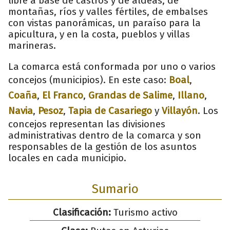
libre a base de castros y de aldeas, de
montañas, ríos y valles fértiles, de embalses
con vistas panorámicas, un paraíso para la
apicultura, y en la costa, pueblos y villas
marineras.
La comarca está conformada por uno o varios
concejos (municipios). En este caso:
Boal
,
Coaña
,
El Franco
,
Grandas de Salime
,
Illano
,
Navia
,
Pesoz
,
Tapia de Casariego
y
Villayón
. Los
concejos representan las divisiones
administrativas dentro de la comarca y son
responsables de la gestión de los asuntos
locales en cada municipio.
Sumario
Clasificación:
Turismo activo