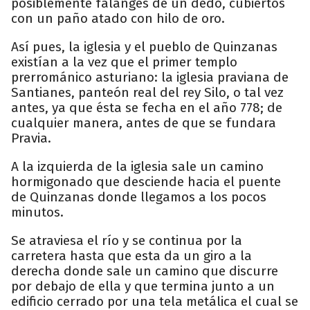
posiblemente falanges de un dedo, cubiertos
con un paño atado con hilo de oro.
Así pues, la iglesia y el pueblo de Quinzanas
existían a la vez que el primer templo
prerrománico asturiano: la iglesia praviana de
Santianes, panteón real del rey Silo, o tal vez
antes, ya que ésta se fecha en el año 778; de
cualquier manera, antes de que se fundara
Pravia.
A la izquierda de la iglesia sale un camino
hormigonado que desciende hacia el puente
de Quinzanas donde llegamos a los pocos
minutos.
Se atraviesa el río y se continua por la
carretera hasta que esta da un giro a la
derecha donde sale un camino que discurre
por debajo de ella y que termina junto a un
edificio cerrado por una tela metálica el cual se