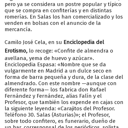
pero ya se considera un postre popular y típico
que se compra en confiterías y en distintas
romerías. En Salas los han comercializado y los
venden en bolsas con el anuncio de la
mercancía.
Camilo José Cela, en su
Enciclopedia del
Erotismo,
lo recoge: «Confite de almendra o
avellana, yema de huevo y azúcar».
Enciclopedia Espasa: «Nombre que se da
vulgarmente en Madrid a un dulce seco en
forma de barra pequeña y dura, de la clase del
almendrado. Con este nombre —aunque con
diferente forma— los fabrica don Rafael
Fernández y Fernández, alias Falín y el
Profesor, que también los expende en cajas con
la siguiente leyenda: «Carajitos del Profesor.
Teléfono 30. Salas (Asturias)»; el Profesor,
sobre todo confitero, es funerario, dueño de
un bar, corresponsal de los periódicos, solista