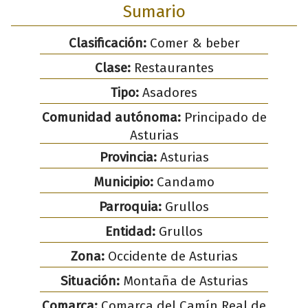
Sumario
Clasificación:
Comer & beber
Clase:
Restaurantes
Tipo:
Asadores
Comunidad autónoma:
Principado de
Asturias
Provincia:
Asturias
Municipio:
Candamo
Parroquia:
Grullos
Entidad:
Grullos
Zona:
Occidente de Asturias
Situación:
Montaña de Asturias
Comarca:
Comarca del Camín Real de