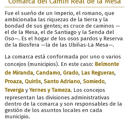
Comarca del Camín Real de la Mesa
Fue el sueño de un Imperio, el romano, que
ambicionaba las riquezas de la tierra y la
bondad de sus gentes; es cruce de caminos —
el de la Mesa, el de Santiago y la Senda del
Oso—. Es el hogar de los osos pardos y Reserva
de la Biosfera —la de las Ubiñas-La Mesa—.
La comarca está conformada por uno o varios
concejos (municipios). En este caso:
Belmonte
de Miranda
,
Candamo
,
Grado
,
Las Regueras
,
Proaza
,
Quirós
,
Santo Adriano
,
Somiedo
,
Teverga
y
Yernes y Tameza
. Los concejos
representan las divisiones administrativas
dentro de la comarca y son responsables de la
gestión de los asuntos locales en cada
municipio.