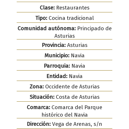
Clase:
Restaurantes
Tipo:
Cocina tradicional
Comunidad autónoma:
Principado de
Asturias
Provincia:
Asturias
Municipio:
Navia
Parroquia:
Navia
Entidad:
Navia
Zona:
Occidente de Asturias
Situación:
Costa de Asturias
Comarca:
Comarca del Parque
histórico del Navia
Dirección:
Vega de Arenas, s/n