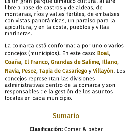
Es un gran parque temático cultural al aire
libre a base de castros y de aldeas, de
montañas, ríos y valles fértiles, de embalses
con vistas panorámicas, un paraíso para la
apicultura, y en la costa, pueblos y villas
marineras.
La comarca está conformada por uno o varios
concejos (municipios). En este caso:
Boal
,
Coaña
,
El Franco
,
Grandas de Salime
,
Illano
,
Navia
,
Pesoz
,
Tapia de Casariego
y
Villayón
. Los
concejos representan las divisiones
administrativas dentro de la comarca y son
responsables de la gestión de los asuntos
locales en cada municipio.
Sumario
Clasificación:
Comer & beber