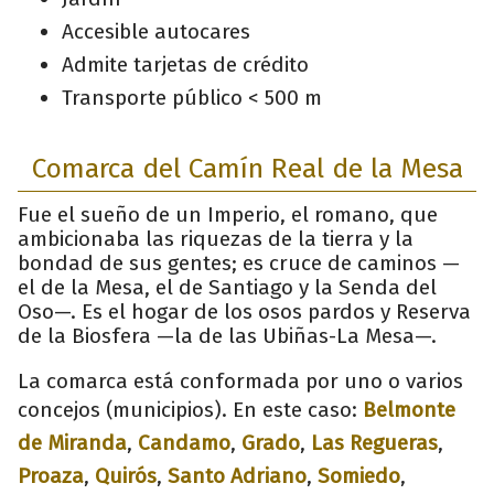
Accesible autocares
Admite tarjetas de crédito
Transporte público < 500 m
Comarca del Camín Real de la Mesa
Fue el sueño de un Imperio, el romano, que
ambicionaba las riquezas de la tierra y la
bondad de sus gentes; es cruce de caminos —
el de la Mesa, el de Santiago y la Senda del
Oso—. Es el hogar de los osos pardos y Reserva
de la Biosfera —la de las Ubiñas-La Mesa—.
La comarca está conformada por uno o varios
concejos (municipios). En este caso:
Belmonte
de Miranda
,
Candamo
,
Grado
,
Las Regueras
,
Proaza
,
Quirós
,
Santo Adriano
,
Somiedo
,