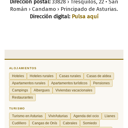
Dirección postal:
33828 › Tresquilos, 22 • San
Román › Candamo › Principado de Asturias.
Dirección digital:
Pulsa aquí