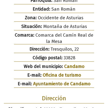
Parroquia:
San Román
Entidad:
San Román
Zona:
Occidente de Asturias
Situación:
Montaña de Asturias
Comarca:
Comarca del Camín Real de
la Mesa
Dirección:
Tresquilos, 22
Código postal:
33828
Web del municipio:
Candamo
E-mail:
Oficina de turismo
E-mail:
Ayuntamiento de Candamo
Dirección