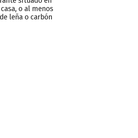
rante situado en
 casa, o al menos
 de leña o carbón