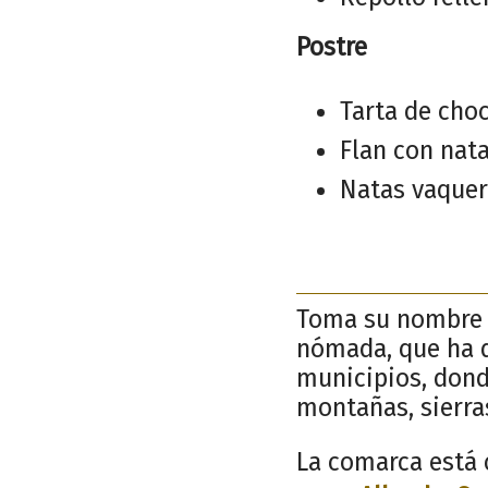
Postre
Tarta de cho
Flan con nat
Natas vaquer
Toma su nombre d
nómada, que ha 
municipios, donde
montañas, sierras
La comarca está 