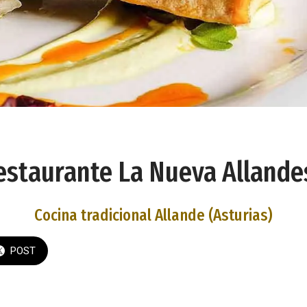
estaurante La Nueva Allande
Cocina tradicional Allande (Asturias)
POST