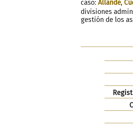
caso:
Allande
,
Cu
divisiones admin
gestión de los a
Regist