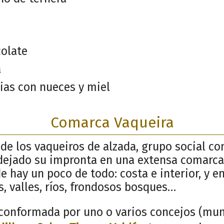
colate
a
ias con nueces y miel
Comarca Vaqueira
e los vaqueiros de alzada, grupo social co
dejado su impronta en una extensa comarca
 hay un poco de todo: costa e interior, y en 
, valles, ríos, frondosos bosques…
conformada por uno o varios concejos (muni