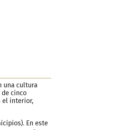
n una cultura
 de cinco
el interior,
cipios). En este