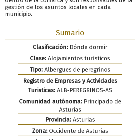
dentro de la comarca y son responsables de la
gestión de los asuntos locales en cada
municipio.
Sumario
Clasificación:
Dónde dormir
Clase:
Alojamientos turísticos
Tipo:
Albergues de peregrinos
Registro de Empresas y Actividades
Turisticas:
ALB-PEREGRINOS-AS
Comunidad autónoma:
Principado de
Asturias
Provincia:
Asturias
Zona:
Occidente de Asturias