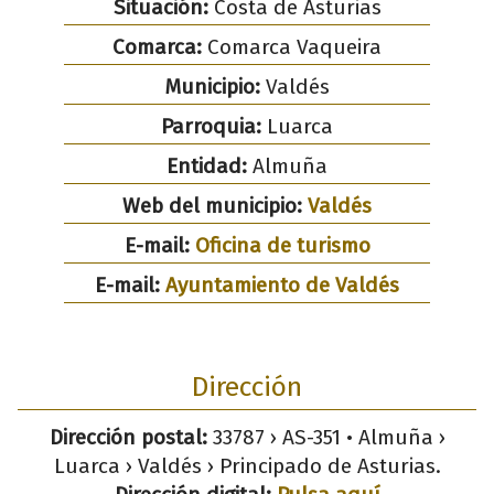
Situación:
Costa de Asturias
Comarca:
Comarca Vaqueira
Municipio:
Valdés
Parroquia:
Luarca
Entidad:
Almuña
Web del municipio:
Valdés
E-mail:
Oficina de turismo
E-mail:
Ayuntamiento de Valdés
Dirección
Dirección postal:
33787 › AS-351 • Almuña ›
Luarca › Valdés › Principado de Asturias.