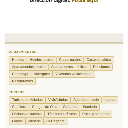
Dirección digital:
Pulsa aquí