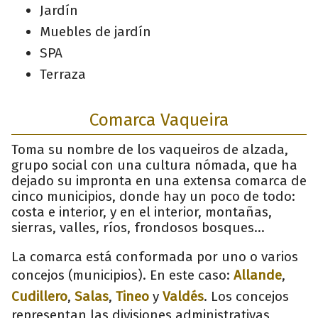
Jardín
Muebles de jardín
SPA
Terraza
Comarca Vaqueira
Toma su nombre de los vaqueiros de alzada,
grupo social con una cultura nómada, que ha
dejado su impronta en una extensa comarca de
cinco municipios, donde hay un poco de todo:
costa e interior, y en el interior, montañas,
sierras, valles, ríos, frondosos bosques…
La comarca está conformada por uno o varios
concejos (municipios). En este caso:
Allande
,
Cudillero
,
Salas
,
Tineo
y
Valdés
. Los concejos
representan las divisiones administrativas