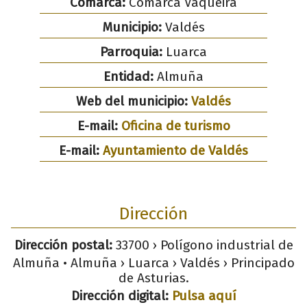
Comarca:
Comarca Vaqueira
Municipio:
Valdés
Parroquia:
Luarca
Entidad:
Almuña
Web del municipio:
Valdés
E-mail:
Oficina de turismo
E-mail:
Ayuntamiento de Valdés
Dirección
Dirección postal:
33700 › Polígono industrial de
Almuña • Almuña › Luarca › Valdés › Principado
de Asturias.
Dirección digital:
Pulsa aquí