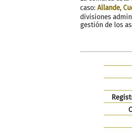
caso:
Allande
,
Cu
divisiones admin
gestión de los a
Regist