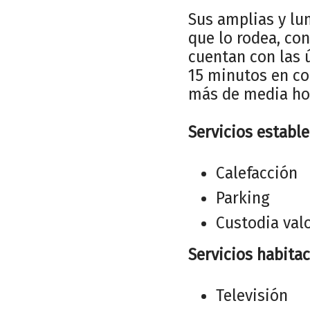
Sus amplias y lu
que lo rodea, co
cuentan con las 
15 minutos en co
más de media hor
Servicios establ
Calefacción
Parking
Custodia val
Servicios habitac
Televisión