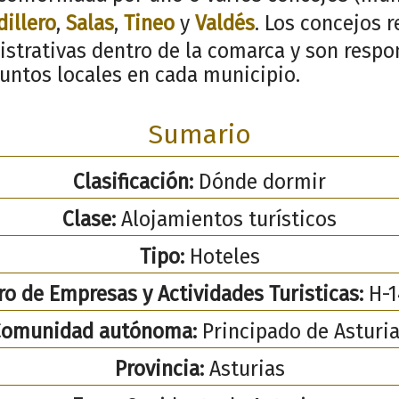
dillero
,
Salas
,
Tineo
y
Valdés
. Los concejos 
istrativas dentro de la comarca y son respo
suntos locales en cada municipio.
Sumario
Clasificación:
Dónde dormir
Clase:
Alojamientos turísticos
Tipo:
Hoteles
ro de Empresas y Actividades Turisticas:
H-1
Comunidad autónoma:
Principado de Asturi
Provincia:
Asturias