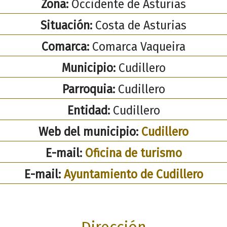
Zona:
Occidente de Asturias
Situación:
Costa de Asturias
Comarca:
Comarca Vaqueira
Municipio:
Cudillero
Parroquia:
Cudillero
Entidad:
Cudillero
Web del municipio:
Cudillero
E-mail:
Oficina de turismo
E-mail:
Ayuntamiento de Cudillero
Dirección