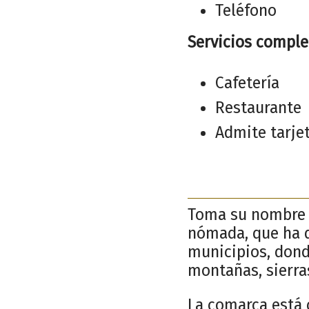
Teléfono
Servicios comple
Cafetería
Restaurante
Admite tarje
Toma su nombre d
nómada, que ha 
municipios, donde
montañas, sierras
La comarca está 