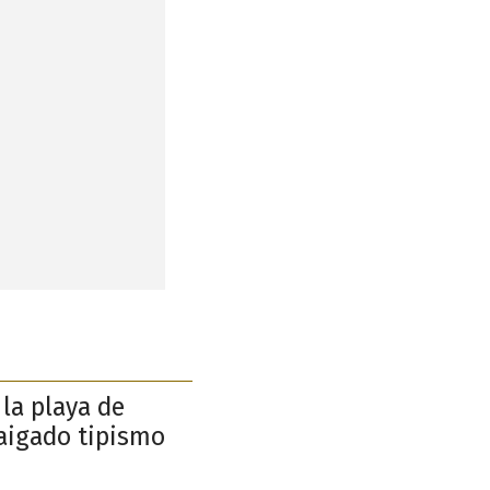
 la playa de
raigado tipismo