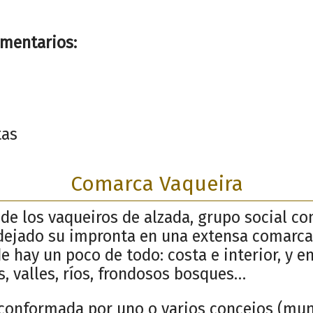
mentarios:
tas
Comarca Vaqueira
e los vaqueiros de alzada, grupo social co
dejado su impronta en una extensa comarca
 hay un poco de todo: costa e interior, y en 
, valles, ríos, frondosos bosques…
conformada por uno o varios concejos (muni