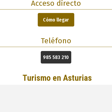
Acceso directo
Cómo llegar
Teléfono
985 583 210