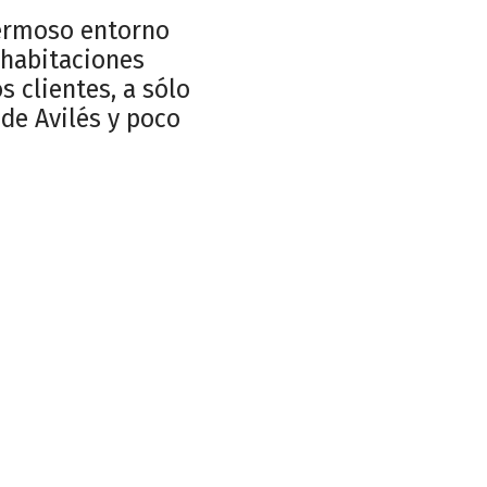
hermoso entorno
 habitaciones
 clientes, a sólo
de Avilés y poco