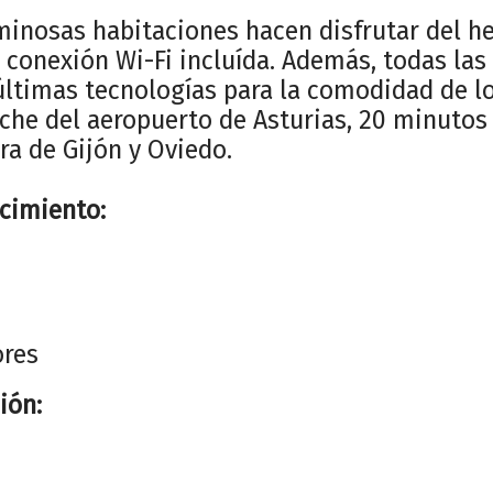
minosas habitaciones hacen disfrutar del 
n conexión Wi-Fi incluída. Además, todas las
últimas tecnologías para la comodidad de los
che del aeropuerto de Asturias, 20 minutos 
a de Gijón y Oviedo.
ecimiento:
ores
ión: