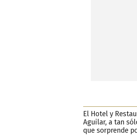
El Hotel y Restau
Aguilar, a tan só
que sorprende po