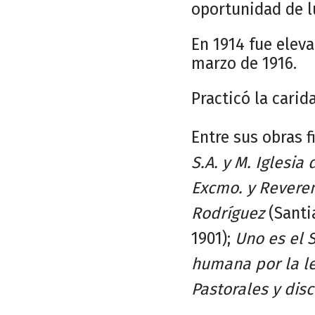
oportunidad de lu
En 1914 fue eleva
marzo de 1916.
Practicó la cari
Entre sus obras f
S.A. y M. Iglesia
Excmo. y Reveren
Rodríguez
(Santi
1901);
Uno es el 
humana por la l
Pastorales y dis