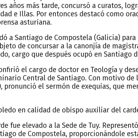
 tres años más tarde, concursó a curatos, log
idad e Illas. Por entonces destacó como ora
prensa asturiana.
dó a Santiago de Compostela (Galicia) para 
bjeto de concursar a la canonjía de magistr
do, cargo que después ocupó en Santiago 
confirió el cargo de doctor en Teología y d
minario Central de Santiago. Con motivo de 
5), pronunció el sermón de exequias, que m
ledo en calidad de obispo auxiliar del card
de fue elevado a la Sede de Tuy. Representó
tiago de Compostela, proporcionándole est