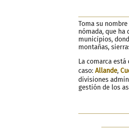
Toma su nombre d
nómada, que ha 
municipios, donde
montañas, sierras
La comarca está 
caso:
Allande
,
Cu
divisiones admin
gestión de los a