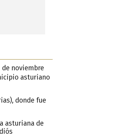
24 de noviembre
icipio asturiano
rias), donde fue
a asturiana de
diós