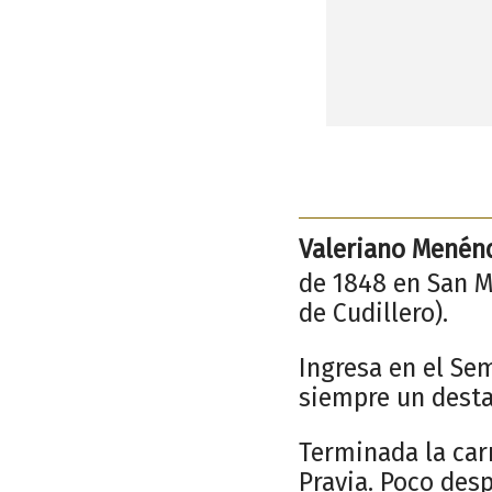
Valeriano Menén
de 1848 en San M
de Cudillero).
Ingresa en el Sem
siempre un dest
Terminada la car
Pravia. Poco des