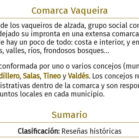
Comarca Vaqueira
e los vaqueiros de alzada, grupo social co
dejado su impronta en una extensa comarca
 hay un poco de todo: costa e interior, y en 
, valles, ríos, frondosos bosques…
conformada por uno o varios concejos (muni
dillero
,
Salas
,
Tineo
y
Valdés
. Los concejos 
istrativas dentro de la comarca y son respo
suntos locales en cada municipio.
Sumario
Clasificación:
Reseñas históricas