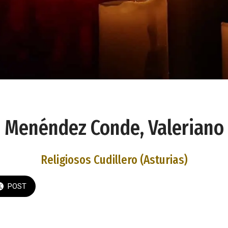
Menéndez Conde, Valeriano
Religiosos Cudillero (Asturias)
POST