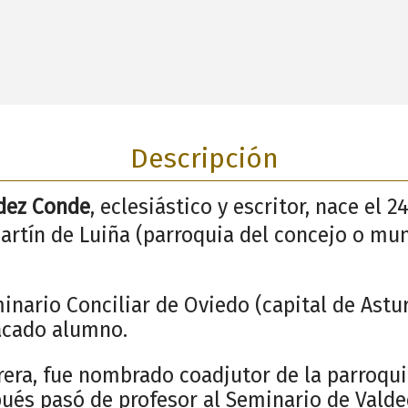
Descripción
dez Conde
, eclesiástico y escritor, nace el 
artín de Luiña (parroquia del concejo o mun
inario Conciliar de Oviedo (capital de Astu
acado alumno.
rera, fue nombrado coadjutor de la parroqui
pués pasó de profesor al Seminario de Valde