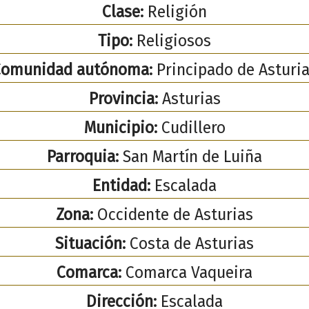
Clase:
Religión
Tipo:
Religiosos
Comunidad autónoma:
Principado de Asturi
Provincia:
Asturias
Municipio:
Cudillero
Parroquia:
San Martín de Luiña
Entidad:
Escalada
Zona:
Occidente de Asturias
Situación:
Costa de Asturias
Comarca:
Comarca Vaqueira
Dirección:
Escalada