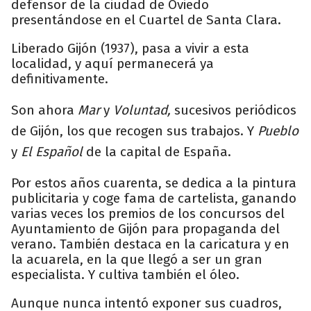
defensor de la ciudad de Oviedo
presentándose en el Cuartel de Santa Clara.
Liberado Gijón (1937), pasa a vivir a esta
localidad, y aquí permanecerá ya
definitivamente.
Son ahora
Mar
y
Voluntad,
sucesivos periódicos
de Gijón, los que recogen sus trabajos. Y
Pueblo
y
El Español
de la capital de España.
Por estos años cuarenta, se dedica a la pintura
publicitaria y coge fama de cartelista, ganando
varias veces los premios de los concursos del
Ayuntamiento de Gijón para propaganda del
verano. También destaca en la caricatura y en
la acuarela, en la que llegó a ser un gran
especialista. Y cultiva también el óleo.
Aunque nunca intentó exponer sus cuadros,