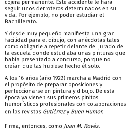
cojera permanente. Este accidente le hará
seguir unos derroteros determinados en su
vida. Por ejemplo, no poder estudiar el
Bachillerato.
Y desde muy pequeño manifiesta una gran
facilidad para el dibujo, con anécdotas tales
como obligarle a repetir delante del jurado de
la escuela donde estudiaba unas pinturas que
había presentado a concurso, porque no
creían que las hubiese hecho él solo.
A los 16 años (año 1922) marcha a Madrid con
el propósito de preparar oposiciones y
perfeccionarse en pintura y dibujo. De esta
época ya vienen sus primeros pinitos
humorísticos profesionales con colaboraciones
en las revistas
Gutiérrez
y
Buen Humor.
Firma, entonces, como
Juan M. Rovés.