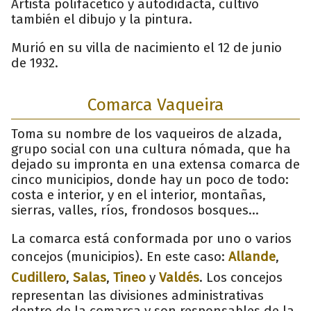
Artista polifacético y autodidacta, cultivó
también el dibujo y la pintura.
Murió en su villa de nacimiento el 12 de junio
de 1932.
Comarca Vaqueira
Toma su nombre de los vaqueiros de alzada,
grupo social con una cultura nómada, que ha
dejado su impronta en una extensa comarca de
cinco municipios, donde hay un poco de todo:
costa e interior, y en el interior, montañas,
sierras, valles, ríos, frondosos bosques…
La comarca está conformada por uno o varios
concejos (municipios). En este caso:
Allande
,
Cudillero
,
Salas
,
Tineo
y
Valdés
. Los concejos
representan las divisiones administrativas
dentro de la comarca y son responsables de la